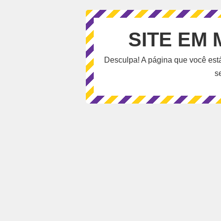
SITE EM
Desculpa! A página que você est
s